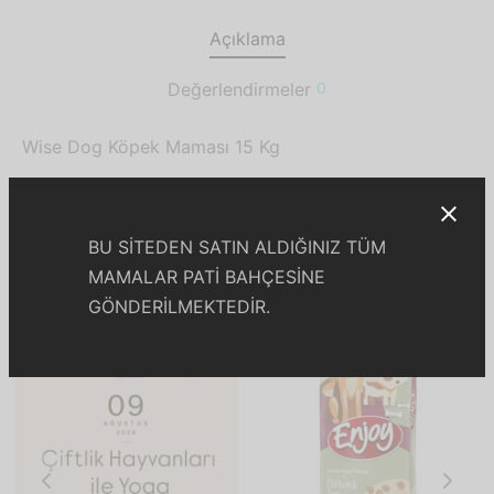
Açıklama
Değerlendirmeler
0
Wise Dog Köpek Maması 15 Kg
İlgili ürünler
BU SİTEDEN SATIN ALDIĞINIZ TÜM
MAMALAR PATİ BAHÇESİNE
GÖNDERİLMEKTEDİR.