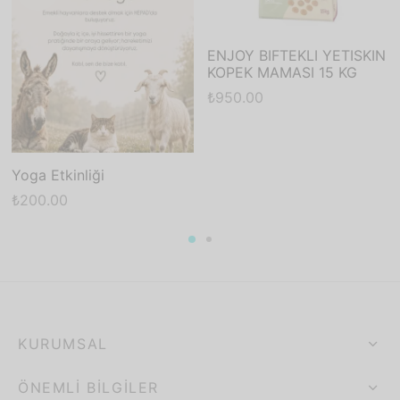
ENJOY BIFTEKLI YETISKIN
KOPEK MAMASI 15 KG
₺
950.00
Yoga Etkinliği
₺
200.00
KURUMSAL
ÖNEMLI BILGILER